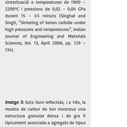
sinterització a temperatures de 1900 – 
2200ºC i pressions de 0,02 – 0,04 GPa 
durant 15 – 45 minuts (Singhal and 
Singh, “Sintering of boron carbide under 
high pressures and temperatures”, Indian 
Journal of Engineering and Materials 
Sciences, Vol. 13, April 2006, pp. 129 – 
134). 
Imatge 3:
 Sota llum reflectida, i a 48x, la 
mostra de carbur de bor mostrava una 
estructura granular densa i de gra fi 
típicament associada a agregats de tipus 