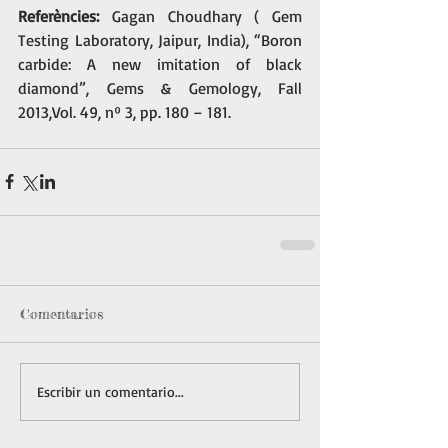
Referències: 
Gagan Choudhary ( Gem 
Testing Laboratory, Jaipur, India), “Boron 
carbide: A new imitation of black 
diamond”, Gems & Gemology, Fall 
2013,Vol. 49, nº 3, pp. 180 – 181.
Comentarios
Escribir un comentario...