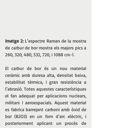
Imatge 2: 
L’espectre Raman de la mostra 
de carbur de bor mostra els majors pics a 
260, 320, 480, 532, 720, i 1088 cm-1. 
El carbur de bor és un nou material 
ceràmic amb duresa alta, densitat baixa, 
estabilitat tèrmica, i gran resistència a 
l’abrasió. Totes aquestes característiques 
el fan adequat per aplicacions nuclears, 
militars i aeroespacials. Aquest material 
es fabrica barrejant carboni amb òxid de 
bor (B2O3) en un forn d’arc elèctric, i 
posteriorment aplicant un procés de 