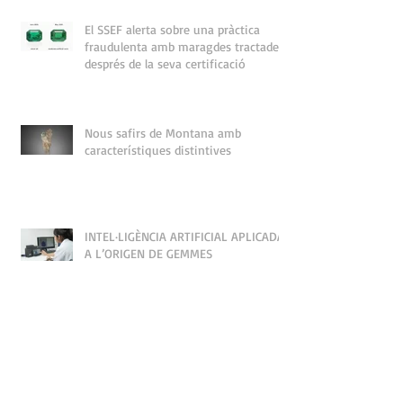
El SSEF alerta sobre una pràctica
fraudulenta amb maragdes tractades
després de la seva certificació
Nous safirs de Montana amb
característiques distintives
INTEL·LIGÈNCIA ARTIFICIAL APLICADA
A L’ORIGEN DE GEMMES
ELS DIAMANTS DE COLOR GUANYEN
PROTAGONISME AL MERCAT