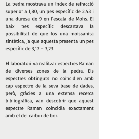
La pedra mostrava un índex de refracció 
superior a 1,80, un pes específic de 2,43 i 
una duresa de 9 en l’escala de Mohs. El 
baix pes específic descartava la 
possibilitat de que fos una moissanita 
sintètica, ja que aquesta presenta un pes 
específic de 3,17 – 3,23. 
El laboratori va realitzar espectres Raman 
de diverses zones de la pedra. Els 
espectres obtinguts no coincidien amb 
cap espectre de la seva base de dades, 
però, gràcies a una extensa recerca 
bibliogràfica, van descobrir que aquest 
espectre Raman coincidia exactament 
amb el del carbur de bor. 