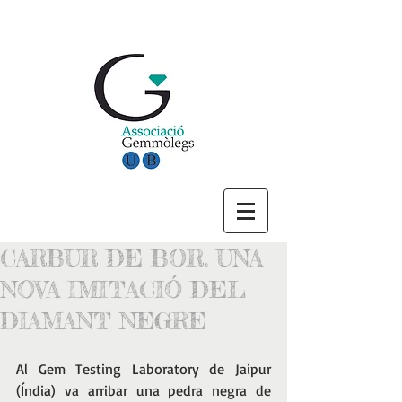
CARBUR DE BOR. UNA
NOVA IMITACIÓ DEL
DIAMANT NEGRE
Al Gem Testing Laboratory de Jaipur 
(Índia) va arribar una pedra negra de 