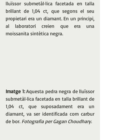
lluïssor submetàl·lica facetada en talla 
brillant de 1,04 ct, que segons el seu 
propietari era un diamant. En un principi, 
al laboratori creien que era una 
moissanita sintètica negra. 
Imatge 1: 
Aquesta pedra negra de lluïssor 
submetàl·lica facetada en talla brillant de 
1,04 ct, que suposadament era un 
diamant, va ser identificada com carbur 
de bor. 
Fotografia per Gagan Choudhary.