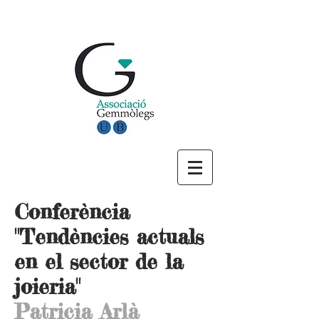
Conferència
"Tendències actuals
en el sector de la
joieria"
Patricia Arlà