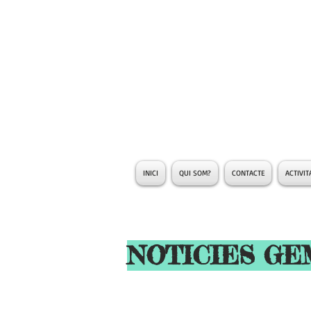
INICI
QUI SOM?
CONTACTE
ACTIVIT
NOTICIES G