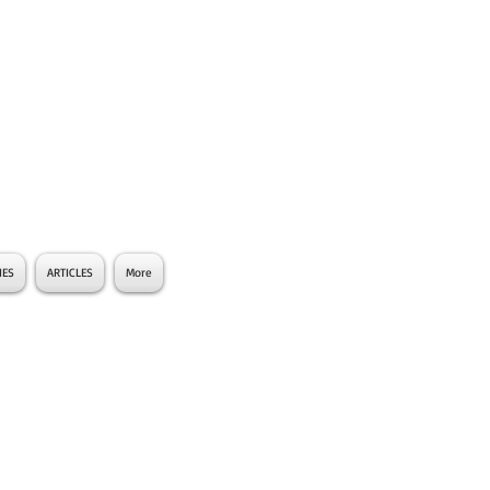
IES
ARTICLES
More