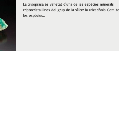
La crisoprasa és varietat d'una de les espècies minerals
criptocristal·lines del grup de la sílice: la calcedònia. Com totes
les espècies...