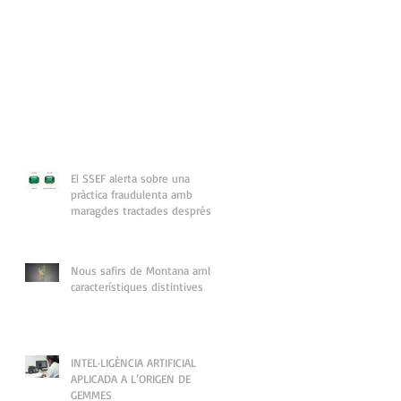
El SSEF alerta sobre una
pràctica fraudulenta amb
maragdes tractades després
de la seva certificació
Nous safirs de Montana amb
característiques distintives
INTEL·LIGÈNCIA ARTIFICIAL
APLICADA A L’ORIGEN DE
GEMMES