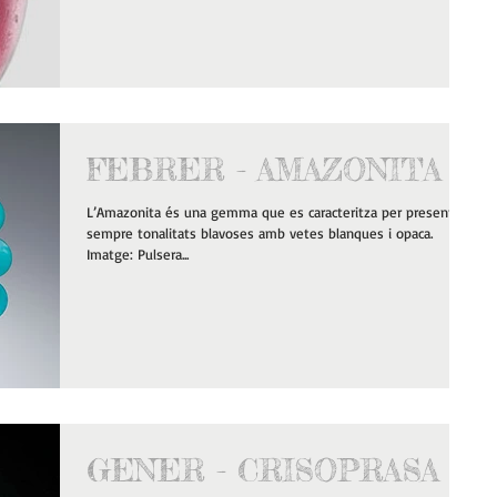
FEBRER - AMAZONITA
L’Amazonita és una gemma que es caracteritza per presentar
sempre tonalitats blavoses amb vetes blanques i opaca.
Imatge: Pulsera...
GENER - CRISOPRASA