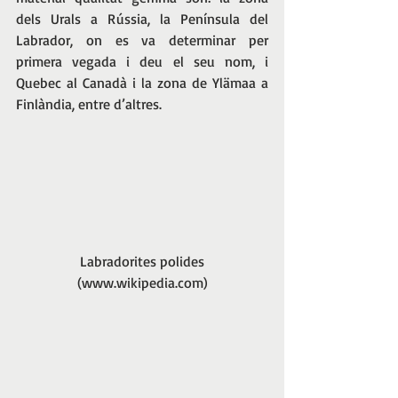
dels Urals a Rússia, la Península del 
Labrador, on es va determinar per 
primera vegada i deu el seu nom, i 
Quebec al Canadà i la zona de Ylämaa a 
Finlàndia, entre d’altres.
 Labradorites polides 
(www.wikipedia.com)