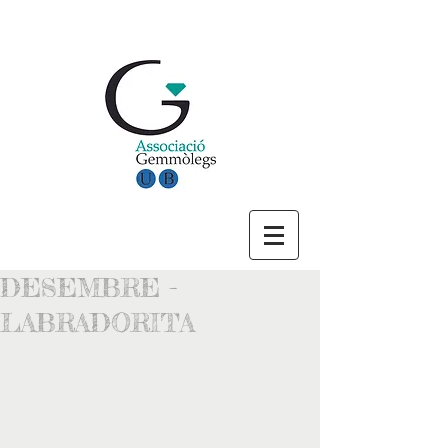
DESEMBRE -
LABRADORITA