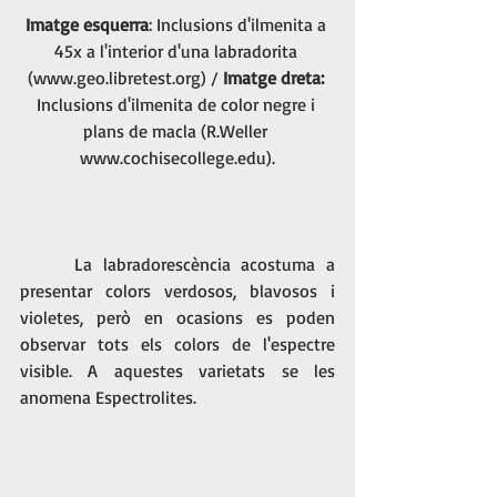
Imatge esquerra
: Inclusions d'ilmenita a 
45x a l'interior d'una labradorita 
(www.geo.libretest.org) / 
Imatge dreta:
Inclusions d'ilmenita de color negre i 
plans de macla (R.Weller 
www.cochisecollege.edu).
     La labradorescència acostuma a 
presentar colors verdosos, blavosos i 
violetes, però en ocasions es poden 
observar tots els colors de l'espectre 
visible. A aquestes varietats se les 
anomena Espectrolites.