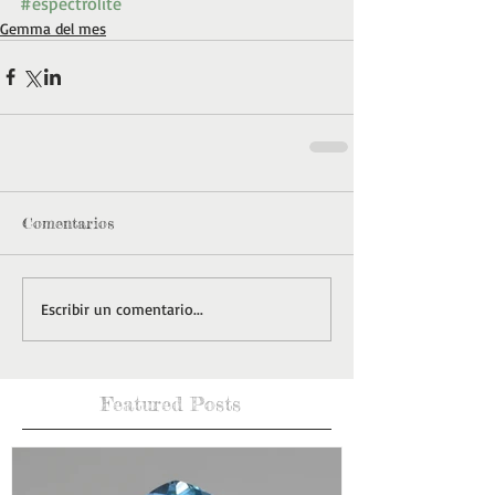
#espectrolite
Gemma del mes
Comentarios
Escribir un comentario...
Featured Posts